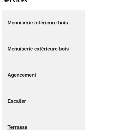
Menuiserie intérieure bois
Menuiserie extérieure bois
Agencement
Escalier
Terrasse