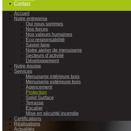
Contact
Accueil
Notre entreprise
Qui nous sommes
Nos forces
Nos valeurs humaines
Eco-responsabilité
Savoir-faire
Notre atelier de menuiserie
Secteurs d’activité
Développement
Notre équipe
Services
Menuiserie intérieure bois
Menuiserie extérieure bois
Agencement
Protection
Solid Surface
Terrasse
Escalier
Mise en sécurité incendie
Certifications
Réalisations
Actualités