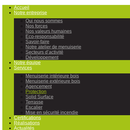
Accueil
Notre entreprise
Qui nous sommes
Nos forces
Nos valeurs humaines
Eco-responsabilité
Savoir-faire
Notre atelier de menuiserie
Secteurs d’activité
Développement
Notre équipe
Services
Menuiserie intérieure bois
Menuiserie extérieure bois
Agencement
Protection
Solid Surface
Terrasse
Escalier
Mise en sécurité incendie
Certifications
Réalisations
Actualités