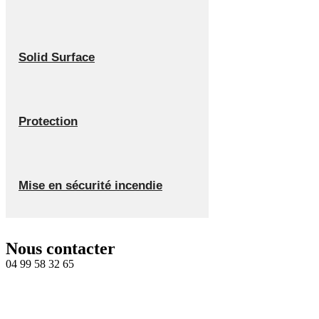
Solid Surface
Protection
Mise en sécurité incendie
Nous contacter
04 99 58 32 65