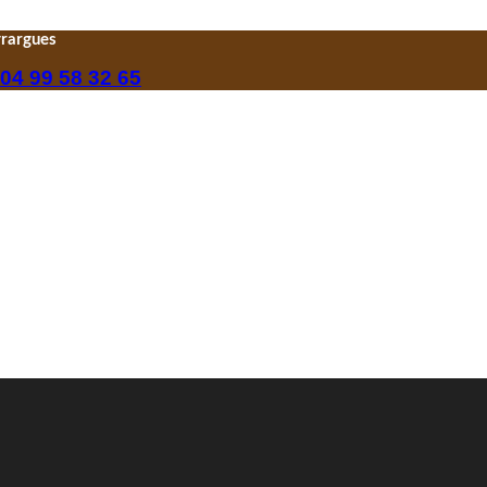
yrargues
04 99 58 32 65