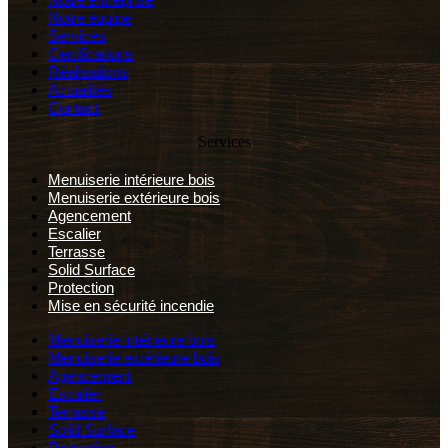
Notre équipe
Services
Certifications
Réalisations
Actualités
Contact
Services
Menuiserie intérieure bois
Menuiserie extérieure bois
Agencement
Escalier
Terrasse
Solid Surface
Protection
Mise en sécurité incendie
Menuiserie intérieure bois
Menuiserie extérieure bois
Agencement
Escalier
Terrasse
Solid Surface
Protection