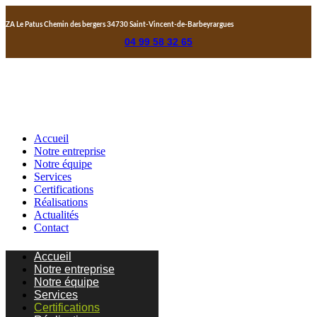
ZA Le Patus Chemin des bergers 34730 Saint-Vincent-de-Barbeyrargues
04 99 58 32 65
Accueil
Notre entreprise
Notre équipe
Services
Certifications
Réalisations
Actualités
Contact
Accueil
Notre entreprise
Notre équipe
Services
Certifications