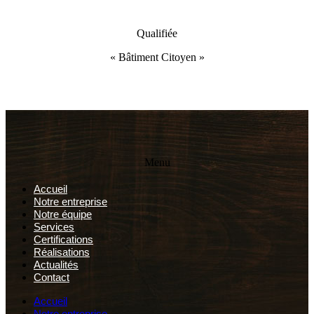
Qualifiée
« Bâtiment Citoyen »
Menu
Accueil
Notre entreprise
Notre équipe
Services
Certifications
Réalisations
Actualités
Contact
Accueil
Notre entreprise