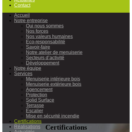
Contact
Accueil
Notre entreprise
Qui nous sommes
Nos forces
Nos valeurs humaines
Eco-responsabilité
Savoir-faire
Notre atelier de menuiserie
Secteurs d’activité
Développement
Notre équipe
Services
Menuiserie intérieure bois
Menuiserie extérieure bois
Agencement
Protection
Solid Surface
Terrasse
Escalier
Mise en sécurité incendie
Certifications
Certifications
Réalisations
Actualités