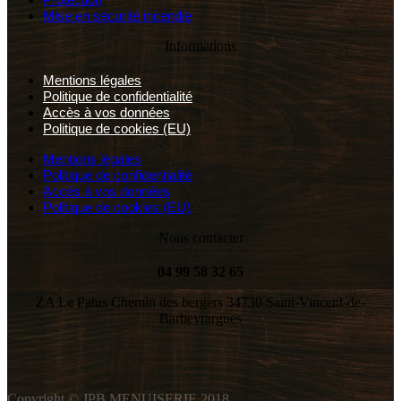
Mise en sécurité incendie
Informations
Mentions légales
Politique de confidentialité
Accès à vos données
Politique de cookies (EU)
Mentions légales
Politique de confidentialité
Accès à vos données
Politique de cookies (EU)
Nous contacter
04 99 58 32 65
ZA Le Patus Chemin des bergers 34730 Saint-Vincent-de-
Barbeyrargues
Copyright © JPB MENUISERIE 2018